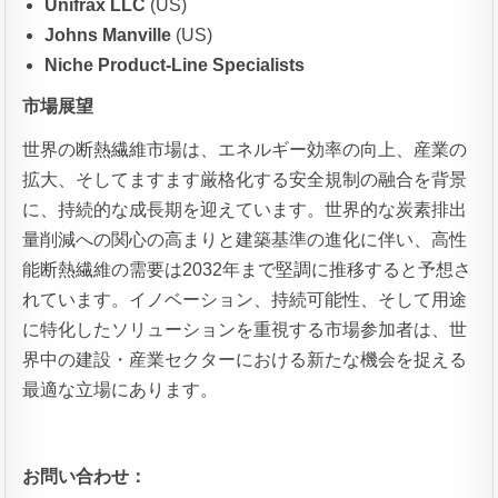
Unifrax LLC
(US)
Johns Manville
(US)
Niche Product-Line Specialists
市場展望
世界の断熱繊維市場は、エネルギー効率の向上、産業の
拡大、そしてますます厳格化する安全規制の融合を背景
に、持続的な成長期を迎えています。世界的な炭素排出
量削減への関心の高まりと建築基準の進化に伴い、高性
能断熱繊維の需要は2032年まで堅調に推移すると予想さ
れています。イノベーション、持続可能性、そして用途
に特化したソリューションを重視する市場参加者は、世
界中の建設・産業セクターにおける新たな機会を捉える
最適な立場にあります。
お問い合わせ：