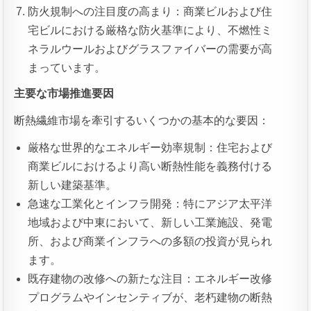
防火規制への注目度の高まり：商業ビルおよび住
宅ビルにおける厳格な防火基準により、不燃性ミ
ネラルウールおよびグラスファイバーの需要が高
まっています。
主要な市場推進要因
断熱繊維市場を牽引するいくつかの基本的な要因：
厳格な世界的なエネルギー効率規制：住宅および
商業ビルにおけるより高い断熱性能を義務付ける
新しい建築基準。
急速な工業化とインフラ開発：特にアジア太平洋
地域および中東において、新しい工業施設、発電
所、および商業インフラへの多額の投資が見られ
ます。
既存建物の改修への新たな注目：エネルギー改修
プログラムやインセンティブが、老朽建物の断熱