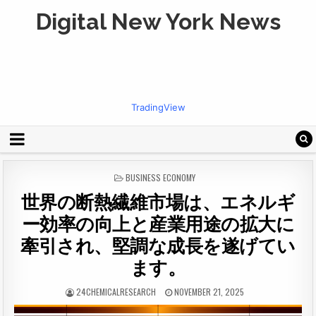
Digital New York News
TradingView
POSTED
BUSINESS ECONOMY
IN
世界の断熱繊維市場は、エネルギ
ー効率の向上と産業用途の拡大に
牽引され、堅調な成長を遂げてい
ます。
24CHEMICALRESEARCH
NOVEMBER 21, 2025