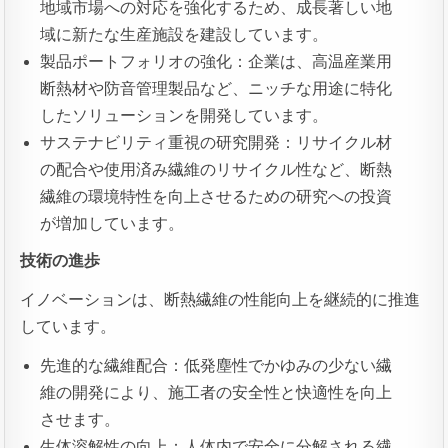
地域市場への対応を強化するため、成長著しい地
域に新たな生産施設を建設しています。
製品ポートフォリオの強化：企業は、高温産業用
断熱材や防音管理製品など、ニッチな用途に特化
したソリューションを開発しています。
サステナビリティ重視の研究開発：リサイクル材
の配合や使用済み繊維のリサイクル性など、断熱
繊維の環境特性を向上させるための研究への投資
が増加しています。
技術の進歩
イノベーションは、断熱繊維の性能向上を継続的に推進
しています。
先進的な繊維配合：低発塵性でかゆみの少ない繊
維の開発により、施工者の安全性と快適性を向上
させます。
生体溶解性の向上：人体内で安全に分解される繊