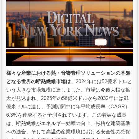
様々な産業における熱・音響管理ソリューションの基盤
となる世界の断熱繊維市場は
、2024年には52億米ドルと
いう大きな市場規模に達しました。市場は今後大幅な拡
大が見込まれ、2025年の56億米ドルから2032年には91
億米ドルに達し、予測期間中に年平均成長率（CAGR）
6.3%を達成すると予測されています。この着実な成長
は、断熱繊維がエネルギー効率の向上、厳格な建築基準
への適合、そして高温の産業環境における安全性の確保