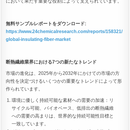
において果たす重要な役割によって支えられています。
無料サンプルレポートをダウンロード:
https://www.24chemicalresearch.com/reports/158321/
global-insulating-fiber-market
断熱繊維業界における7
つの新たなトレンド
市場の進化は、2025年から2032年にかけての市場の方
向性を決定づけるいくつかの重要なトレンドによって形
作られています。
環境に優しく持続可能な素材への需要の加速：リ
サイクル可能、バイオベース、低排出の断熱繊維
への需要の高まりは、世界的な持続可能性目標と
一致しています。