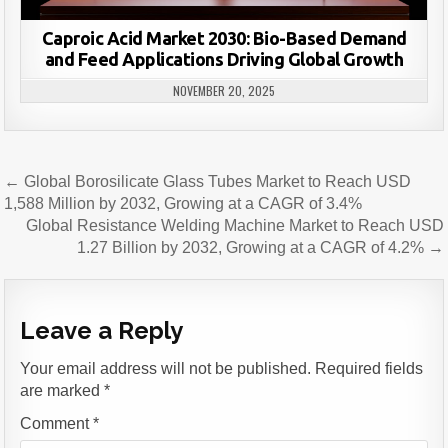
Caproic Acid Market 2030: Bio-Based Demand
and Feed Applications Driving Global Growth
NOVEMBER 20, 2025
Post
← Global Borosilicate Glass Tubes Market to Reach USD
navigation
1,588 Million by 2032, Growing at a CAGR of 3.4%
Global Resistance Welding Machine Market to Reach USD
1.27 Billion by 2032, Growing at a CAGR of 4.2% →
Leave a Reply
Your email address will not be published.
Required fields
are marked
*
Comment
*