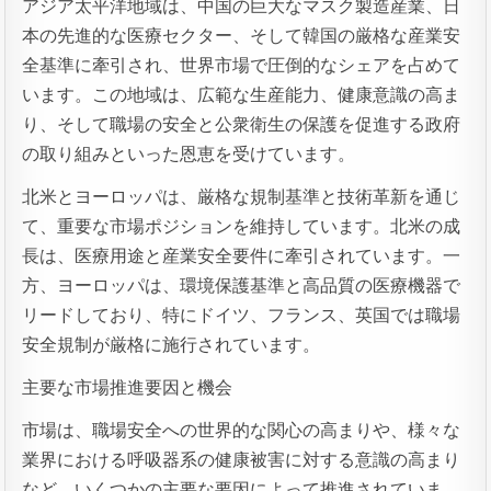
アジア太平洋地域は、中国の巨大なマスク製造産業、日
本の先進的な医療セクター、そして韓国の厳格な産業安
全基準に牽引され、世界市場で圧倒的なシェアを占めて
います。この地域は、広範な生産能力、健康意識の高ま
り、そして職場の安全と公衆衛生の保護を促進する政府
の取り組みといった恩恵を受けています。
北米とヨーロッパは、厳格な規制基準と技術革新を通じ
て、重要な市場ポジションを維持しています。北米の成
長は、医療用途と産業安全要件に牽引されています。一
方、ヨーロッパは、環境保護基準と高品質の医療機器で
リードしており、特にドイツ、フランス、英国では職場
安全規制が厳格に施行されています。
主要な市場推進要因と機会
市場は、職場安全への世界的な関心の高まりや、様々な
業界における呼吸器系の健康被害に対する意識の高まり
など、いくつかの主要な要因によって推進されていま