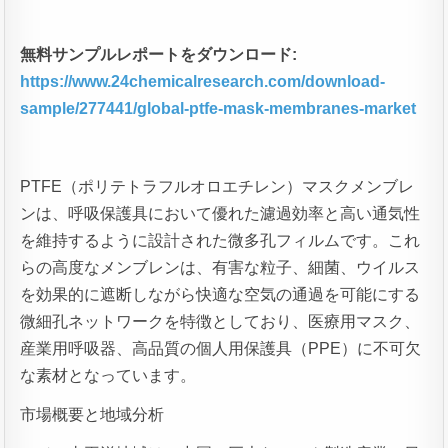
無料サンプルレポートをダウンロード:
https://www.24chemicalresearch.com/download-
sample/277441/global-ptfe-mask-membranes-market
PTFE（ポリテトラフルオロエチレン）マスクメンブレ
ンは、呼吸保護具において優れた濾過効率と高い通気性
を維持するように設計された微多孔フィルムです。これ
らの高度なメンブレンは、有害な粒子、細菌、ウイルス
を効果的に遮断しながら快適な空気の通過を可能にする
微細孔ネットワークを特徴としており、医療用マスク、
産業用呼吸器、高品質の個人用保護具（PPE）に不可欠
な素材となっています。
市場概要と地域分析