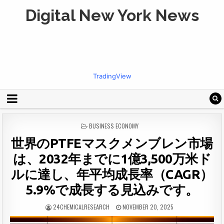
Digital New York News
TradingView
POSTED
BUSINESS ECONOMY
IN
世界のPTFEマスクメンブレン市場
は、2032年までに1億3,500万米ド
ルに達し、年平均成長率（CAGR）
5.9%で成長する見込みです。
24CHEMICALRESEARCH
NOVEMBER 20, 2025