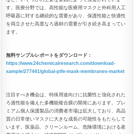
す。医療分野では、高性能な医療用マスクと外科用人工
呼吸器に対する継続的な需要があり、保護性能と快適性
を両立させた高度なろ過材の需要が引き続き高まってい
ます。
無料サンプルレポートをダウンロード：
https://www.24chemicalresearch.com/download-
sample/277441/global-ptfe-mask-membranes-market
注目すべき機会は、特殊用途向けに抗菌性と強化された
ろ過性能を備えた多機能複合膜の開発にあります。プレ
ミアム個人保護製品の消費者市場は拡大しており、高品
質の日常使いマスクに大きな成長の可能性をもたらして
います。医薬品、クリーンルーム、危険環境における産