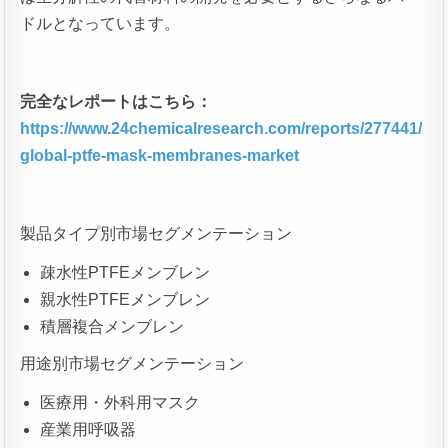
ドルとなっています。
完全なレポートはこちら：
https://www.24chemicalresearch.com/reports/277441/
global-ptfe-mask-membranes-market
製品タイプ別市場セグメンテーション
疎水性PTFEメンブレン
親水性PTFEメンブレン
積層複合メンブレン
用途別市場セグメンテーション
医療用・外科用マスク
産業用呼吸器