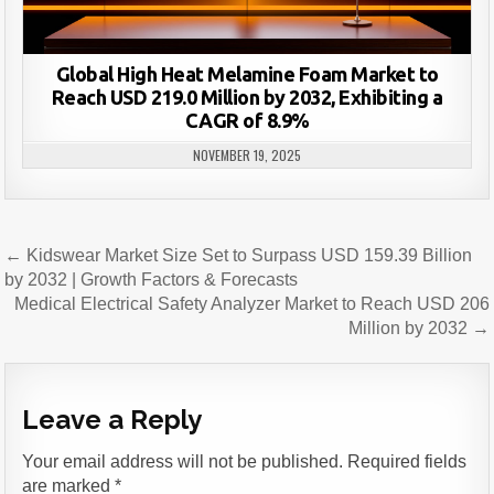
Global High Heat Melamine Foam Market to
Reach USD 219.0 Million by 2032, Exhibiting a
CAGR of 8.9%
NOVEMBER 19, 2025
Post
← Kidswear Market Size Set to Surpass USD 159.39 Billion
navigation
by 2032 | Growth Factors & Forecasts
Medical Electrical Safety Analyzer Market to Reach USD 206
Million by 2032 →
Leave a Reply
Your email address will not be published.
Required fields
are marked
*