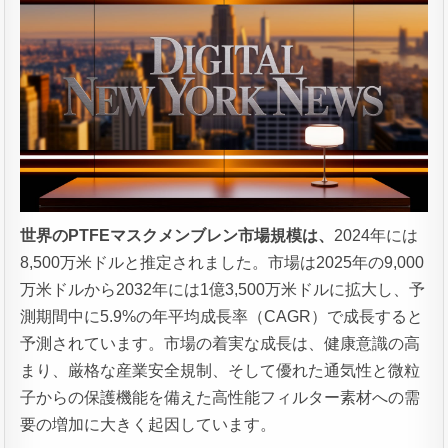
世界のPTFEマスクメンブレン市場規模は、
2024年には
8,500万米ドルと推定されました。市場は2025年の9,000
万米ドルから2032年には1億3,500万米ドルに拡大し、予
測期間中に5.9%の年平均成長率（CAGR）で成長すると
予測されています。市場の着実な成長は、健康意識の高
まり、厳格な産業安全規制、そして優れた通気性と微粒
子からの保護機能を備えた高性能フィルター素材への需
要の増加に大きく起因しています。