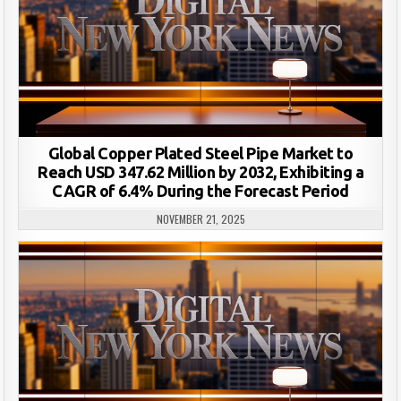
Global Copper Plated Steel Pipe Market to
Reach USD 347.62 Million by 2032, Exhibiting a
CAGR of 6.4% During the Forecast Period
NOVEMBER 21, 2025